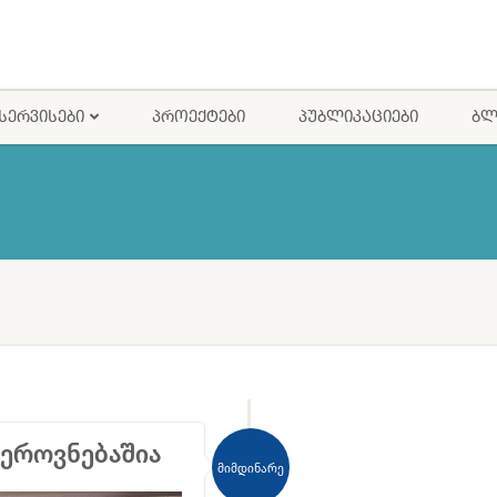
ᲡᲔᲠᲕᲘᲡᲔᲑᲘ
ᲞᲠᲝᲔᲥᲢᲔᲑᲘ
ᲞᲣᲑᲚᲘᲙᲐᲪᲘᲔᲑᲘ
ᲑᲚ
ეროვნებაშია
მიმდინარე