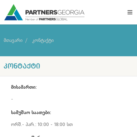
მთავარი
კონტაქტი
ᲙᲝᲜᲢᲐᲥᲢᲘ
მისამართი:
-
სამუშაო საათები:
ორშ.- პარ.: 10:00 - 18:00 სთ